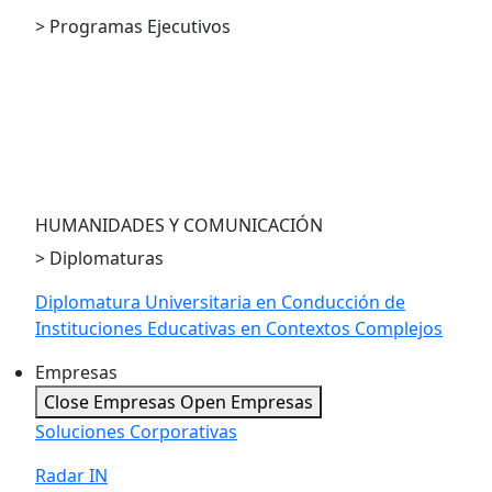
> Programas Ejecutivos
PE en Compliance
PE en Economía para la Toma de Decisiones
PE en LegalTech and Innovation
PE en Economía Austríaca
HUMANIDADES Y COMUNICACIÓN
> Diplomaturas
Diplomatura Universitaria en Conducción de
Instituciones Educativas en Contextos Complejos
Empresas
Close Empresas
Open Empresas
Soluciones Corporativas
Radar IN