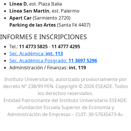
Línea D
, est. Plaza Italia
Línea San Martín
, est. Palermo
Apart Car
(Sarmiento 2720)
Parking de las Artes
(Santa Fé 4407)
INFORMES E INSCRIPCIONES
Tel.:
11 4773 5825
-
11 4777 4295
Sec. Académica:
int. 113
Sec. Académica Posgrado:
11 3697 5296
Administración / Finanzas:
int. 119
Instituto Universitario, autorizado provisoriamente por
decreto N° 238/99 PEN. Copyright © 2026 ESEADE. Todos
los derechos reservados.
Entidad Patrocinante del Instituto Universitario ESEADE:
«Fundación Escuela Superior de Economía y
Administración de Empresas – CUIT: 30-57635473-4».