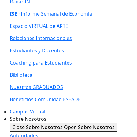
Radar IN
ISE
· Informe Semanal de Economía
Espacio VIRTUAL de ARTE
Relaciones Internacionales
Estudiantes y Docentes
Coaching para Estudiantes
Biblioteca
Nuestros GRADUADOS
Beneficios Comunidad ESEADE
Campus Virtual
Sobre Nosotros
Close Sobre Nosotros
Open Sobre Nosotros
Autoridades