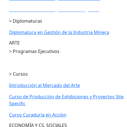
PE en Gestión Estratégica de los Negocios
> Diplomaturas
Diplomatura en Gestión de la Industria Minera
ARTE
> Programas Ejecutivos
PE en Gestión Cultural
> Cursos
Introducción al Mercado del Arte
Curso de Producción de Exhibiciones y Proyectos Site
Specific
Curso Curaduría en Acción
ECONOMÍA Y CS. SOCIALES