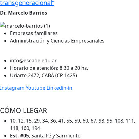
transgeneracional”
Dr. Marcelo Barrios
Empresas familiares
Administración y Ciencias Empresariales
info@eseade.edu.ar
Horario de atención: 8:30 a 20 hs.
Uriarte 2472, CABA (CP 1425)
Instagram
Youtube
Linkedin-in
CÓMO LLEGAR
10, 12, 15, 29, 34, 36, 41, 55, 59, 60, 67, 93, 95, 108, 111,
118, 160, 194
Est. #05
, Santa Fé y Sarmiento