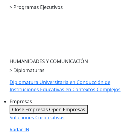
> Programas Ejecutivos
PE en Compliance
PE en Economía para la Toma de Decisiones
PE en LegalTech and Innovation
PE en Economía Austríaca
HUMANIDADES Y COMUNICACIÓN
> Diplomaturas
Diplomatura Universitaria en Conducción de
Instituciones Educativas en Contextos Complejos
Empresas
Close Empresas
Open Empresas
Soluciones Corporativas
Radar IN