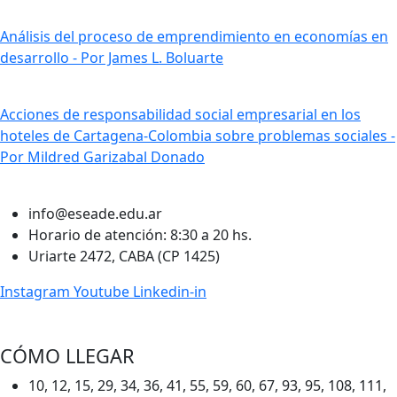
Análisis del proceso de emprendimiento en economías en
desarrollo - Por James L. Boluarte
Acciones de responsabilidad social empresarial en los
hoteles de Cartagena-Colombia sobre problemas sociales -
Por Mildred Garizabal Donado
info@eseade.edu.ar
Horario de atención: 8:30 a 20 hs.
Uriarte 2472, CABA (CP 1425)
Instagram
Youtube
Linkedin-in
CÓMO LLEGAR
10, 12, 15, 29, 34, 36, 41, 55, 59, 60, 67, 93, 95, 108, 111,