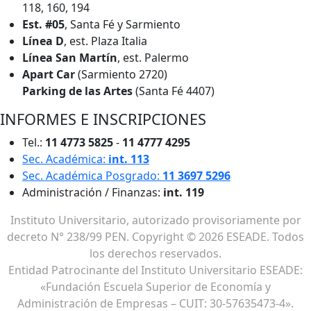
118, 160, 194
Est. #05
, Santa Fé y Sarmiento
Línea D
, est. Plaza Italia
Línea San Martín
, est. Palermo
Apart Car
(Sarmiento 2720)
Parking de las Artes
(Santa Fé 4407)
INFORMES E INSCRIPCIONES
Tel.:
11 4773 5825
-
11 4777 4295
Sec. Académica:
int. 113
Sec. Académica Posgrado:
11 3697 5296
Administración / Finanzas:
int. 119
Instituto Universitario, autorizado provisoriamente por
decreto N° 238/99 PEN. Copyright © 2026 ESEADE. Todos
los derechos reservados.
Entidad Patrocinante del Instituto Universitario ESEADE:
«Fundación Escuela Superior de Economía y
Administración de Empresas – CUIT: 30-57635473-4».