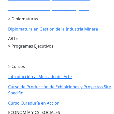
PE en Gestión Estratégica de los Negocios
> Diplomaturas
Diplomatura en Gestión de la Industria Minera
ARTE
> Programas Ejecutivos
PE en Gestión Cultural
> Cursos
Introducción al Mercado del Arte
Curso de Producción de Exhibiciones y Proyectos Site
Specific
Curso Curaduría en Acción
ECONOMÍA Y CS. SOCIALES