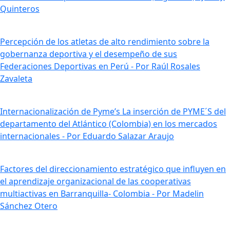
Quinteros
Percepción de los atletas de alto rendimiento sobre la
gobernanza deportiva y el desempeño de sus
Federaciones Deportivas en Perú - Por Raúl Rosales
Zavaleta
Internacionalización de Pyme’s La inserción de PYME´S del
departamento del Atlántico (Colombia) en los mercados
internacionales - Por Eduardo Salazar Araujo
Factores del direccionamiento estratégico que influyen en
el aprendizaje organizacional de las cooperativas
multiactivas en Barranquilla- Colombia - Por Madelin
Sánchez Otero