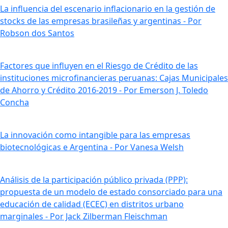
La influencia del escenario inflacionario en la gestión de
stocks de las empresas brasileñas y argentinas - Por
Robson dos Santos
Factores que influyen en el Riesgo de Crédito de las
instituciones microfinancieras peruanas: Cajas Municipales
de Ahorro y Crédito 2016-2019 - Por Emerson J. Toledo
Concha
La innovación como intangible para las empresas
biotecnológicas e Argentina - Por Vanesa Welsh
Análisis de la participación público privada (PPP):
propuesta de un modelo de estado consorciado para una
educación de calidad (ECEC) en distritos urbano
marginales - Por Jack Zilberman Fleischman