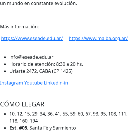
un mundo en constante evolución.
Más información:
https://www.eseade.edu.ar/
https://www.malba.org.ar/
info@eseade.edu.ar
Horario de atención: 8:30 a 20 hs.
Uriarte 2472, CABA (CP 1425)
Instagram
Youtube
Linkedin-in
CÓMO LLEGAR
10, 12, 15, 29, 34, 36, 41, 55, 59, 60, 67, 93, 95, 108, 111,
118, 160, 194
Est. #05
, Santa Fé y Sarmiento