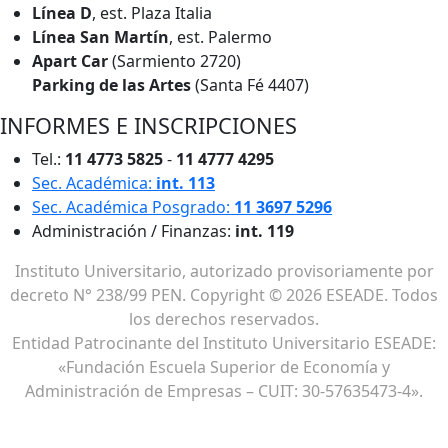
Línea D
, est. Plaza Italia
Línea San Martín
, est. Palermo
Apart Car
(Sarmiento 2720)
Parking de las Artes
(Santa Fé 4407)
INFORMES E INSCRIPCIONES
Tel.:
11 4773 5825
-
11 4777 4295
Sec. Académica:
int. 113
Sec. Académica Posgrado:
11 3697 5296
Administración / Finanzas:
int. 119
Instituto Universitario, autorizado provisoriamente por
decreto N° 238/99 PEN. Copyright © 2026 ESEADE. Todos
los derechos reservados.
Entidad Patrocinante del Instituto Universitario ESEADE:
«Fundación Escuela Superior de Economía y
Administración de Empresas – CUIT: 30-57635473-4».