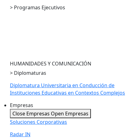
> Programas Ejecutivos
PE en Compliance
PE en Economía para la Toma de Decisiones
PE en LegalTech and Innovation
PE en Economía Austríaca
HUMANIDADES Y COMUNICACIÓN
> Diplomaturas
Diplomatura Universitaria en Conducción de
Instituciones Educativas en Contextos Complejos
Empresas
Close Empresas
Open Empresas
Soluciones Corporativas
Radar IN