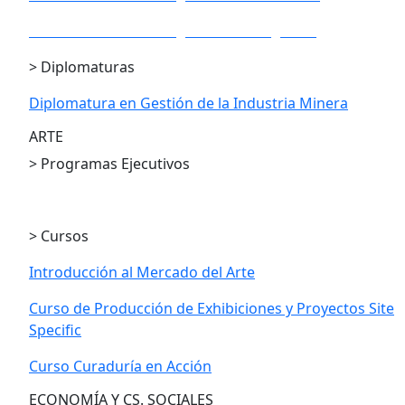
PE en Gestión Estratégica de los Negocios
> Diplomaturas
Diplomatura en Gestión de la Industria Minera
ARTE
> Programas Ejecutivos
PE en Gestión Cultural
> Cursos
Introducción al Mercado del Arte
Curso de Producción de Exhibiciones y Proyectos Site
Specific
Curso Curaduría en Acción
ECONOMÍA Y CS. SOCIALES