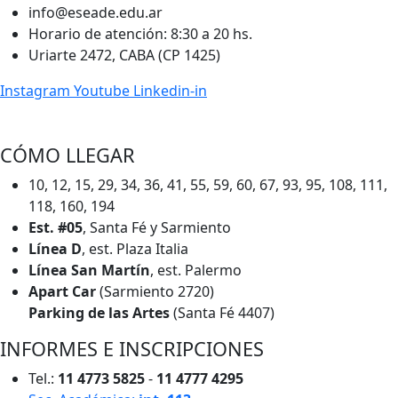
info@eseade.edu.ar
Horario de atención: 8:30 a 20 hs.
Uriarte 2472, CABA (CP 1425)
Instagram
Youtube
Linkedin-in
CÓMO LLEGAR
10, 12, 15, 29, 34, 36, 41, 55, 59, 60, 67, 93, 95, 108, 111,
118, 160, 194
Est. #05
, Santa Fé y Sarmiento
Línea D
, est. Plaza Italia
Línea San Martín
, est. Palermo
Apart Car
(Sarmiento 2720)
Parking de las Artes
(Santa Fé 4407)
INFORMES E INSCRIPCIONES
Tel.:
11 4773 5825
-
11 4777 4295