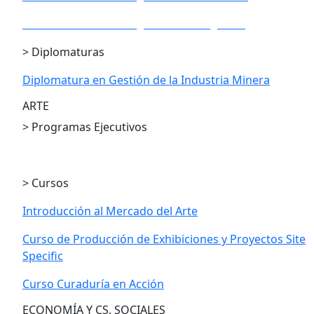
PE en Gestión Estratégica de los Negocios
> Diplomaturas
Diplomatura en Gestión de la Industria Minera
ARTE
> Programas Ejecutivos
PE en Gestión Cultural
> Cursos
Introducción al Mercado del Arte
Curso de Producción de Exhibiciones y Proyectos Site
Specific
Curso Curaduría en Acción
ECONOMÍA Y CS. SOCIALES