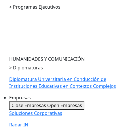
> Programas Ejecutivos
PE en Compliance
PE en Economía para la Toma de Decisiones
PE en LegalTech and Innovation
PE en Economía Austríaca
HUMANIDADES Y COMUNICACIÓN
> Diplomaturas
Diplomatura Universitaria en Conducción de
Instituciones Educativas en Contextos Complejos
Empresas
Close Empresas
Open Empresas
Soluciones Corporativas
Radar IN