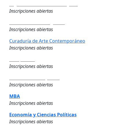
Big Data & Business Analytics
Inscripciones abiertas
Derecho de los Negocios
Inscripciones abiertas
Curaduría de Arte Contemporáneo
Inscripciones abiertas
Compliance
Inscripciones abiertas
Dirección de Proyectos
Inscripciones abiertas
MBA
Inscripciones abiertas
Economía y Ciencias Políticas
Inscripciones abiertas