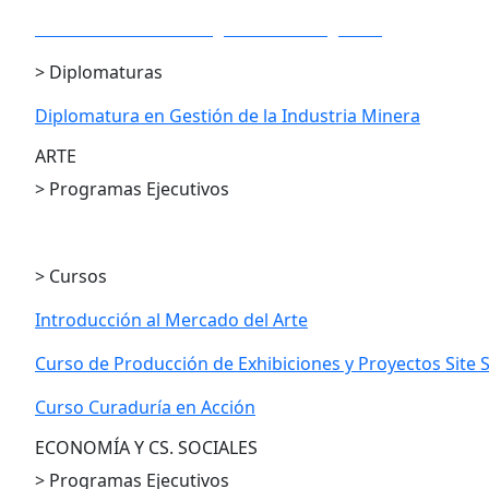
PE en Gestión Estratégica de los Negocios
> Diplomaturas
Diplomatura en Gestión de la Industria Minera
ARTE
> Programas Ejecutivos
PE en Gestión Cultural
> Cursos
Introducción al Mercado del Arte
Curso de Producción de Exhibiciones y Proyectos Site S
Curso Curaduría en Acción
ECONOMÍA Y CS. SOCIALES
> Programas Ejecutivos