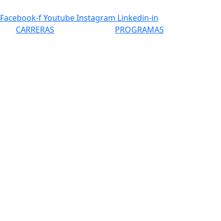
Ir
al
Facebook-f
Youtube
Instagram
Linkedin-in
contenido
CARRERAS
PROGRAMAS