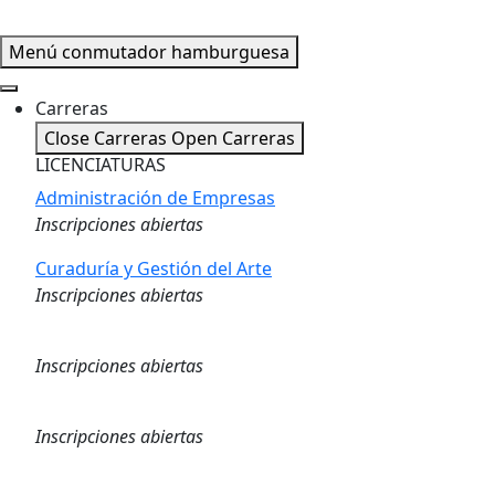
Menú conmutador hamburguesa
Carreras
Close Carreras
Open Carreras
LICENCIATURAS
Administración de Empresas
Inscripciones abiertas
Curaduría y Gestión del Arte
Inscripciones abiertas
Logística
Inscripciones abiertas
Marketing Digital
Inscripciones abiertas
Gestión de Capital Humano