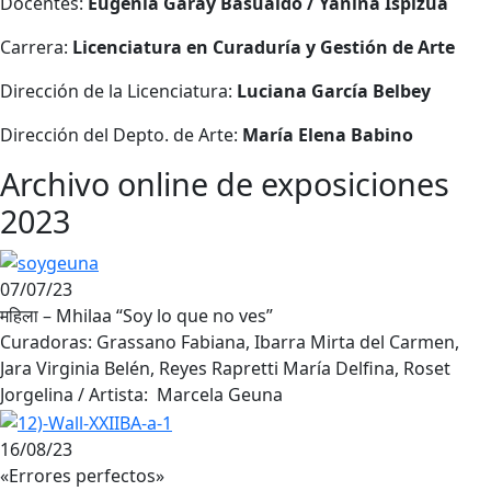
Docentes:
Eugenia Garay Basualdo / Yanina Ispizua
Carrera:
Licenciatura en Curaduría y Gestión de Arte
Dirección de la Licenciatura:
Luciana García Belbey
Dirección del Depto. de Arte:
María Elena Babino
Archivo online de exposiciones
2023
07/07/23
महिला – Mhilaa “Soy lo que no ves”
Curadoras: Grassano Fabiana, Ibarra Mirta del Carmen,
Jara Virginia Belén, Reyes Rapretti María Delfina, Roset
Jorgelina / Artista: Marcela Geuna
16/08/23
«Errores perfectos»