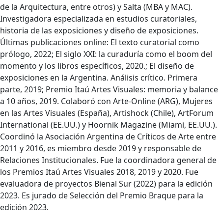
de la Arquitectura, entre otros) y Salta (MBA y MAC).
Investigadora especializada en estudios curatoriales,
historia de las exposiciones y diseño de exposiciones.
Últimas publicaciones online: El texto curatorial como
prólogo, 2022; El siglo XXI: la curaduría como el boom del
momento y los libros específicos, 2020.; El diseño de
exposiciones en la Argentina. Análisis crítico. Primera
parte, 2019; Premio Itaú Artes Visuales: memoria y balance
a 10 años, 2019. Colaboró con Arte-Online (ARG), Mujeres
en las Artes Visuales (España), Artishock (Chile), ArtForum
International (EE.UU.) y Hoornik Magazine (Miami, EE.UU.).
Coordinó la Asociación Argentina de Críticos de Arte entre
2011 y 2016, es miembro desde 2019 y responsable de
Relaciones Institucionales. Fue la coordinadora general de
los Premios Itaú Artes Visuales 2018, 2019 y 2020. Fue
evaluadora de proyectos Bienal Sur (2022) para la edición
2023. Es jurado de Selección del Premio Braque para la
edición 2023.