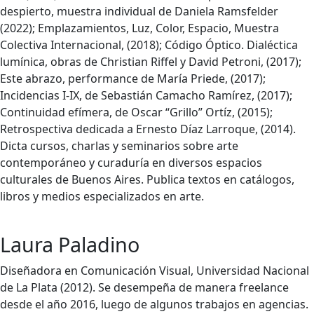
despierto, muestra individual de Daniela Ramsfelder
(2022); Emplazamientos, Luz, Color, Espacio, Muestra
Colectiva Internacional, (2018); Código Óptico. Dialéctica
lumínica, obras de Christian Riffel y David Petroni, (2017);
Este abrazo, performance de María Priede, (2017);
Incidencias I-IX, de Sebastián Camacho Ramírez, (2017);
Continuidad efímera, de Oscar “Grillo” Ortíz, (2015);
Retrospectiva dedicada a Ernesto Díaz Larroque, (2014).
Dicta cursos, charlas y seminarios sobre arte
contemporáneo y curaduría en diversos espacios
culturales de Buenos Aires. Publica textos en catálogos,
libros y medios especializados en arte.
Laura Paladino
Diseñadora en Comunicación Visual, Universidad Nacional
de La Plata (2012). Se desempeña de manera freelance
desde el año 2016, luego de algunos trabajos en agencias.