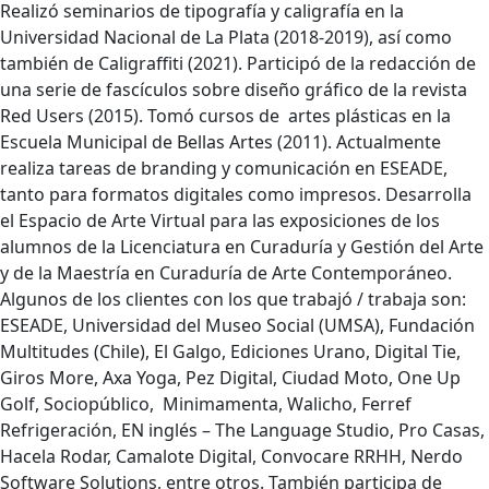
Realizó seminarios de tipografía y caligrafía en la
Universidad Nacional de La Plata (2018-2019), así como
también de Caligraffiti (2021). Participó de la redacción de
una serie de fascículos sobre diseño gráfico de la revista
Red Users (2015). Tomó cursos de artes plásticas en la
Escuela Municipal de Bellas Artes (2011). Actualmente
realiza tareas de branding y comunicación en ESEADE,
tanto para formatos digitales como impresos. Desarrolla
el Espacio de Arte Virtual para las exposiciones de los
alumnos de la Licenciatura en Curaduría y Gestión del Arte
y de la Maestría en Curaduría de Arte Contemporáneo.
Algunos de los clientes con los que trabajó / trabaja son:
ESEADE, Universidad del Museo Social (UMSA), Fundación
Multitudes (Chile), El Galgo, Ediciones Urano, Digital Tie,
Giros More, Axa Yoga, Pez Digital, Ciudad Moto, One Up
Golf, Sociopúblico, Minimamenta, Walicho, Ferref
Refrigeración, EN inglés – The Language Studio, Pro Casas,
Hacela Rodar, Camalote Digital, Convocare RRHH, Nerdo
Software Solutions, entre otros. También participa de