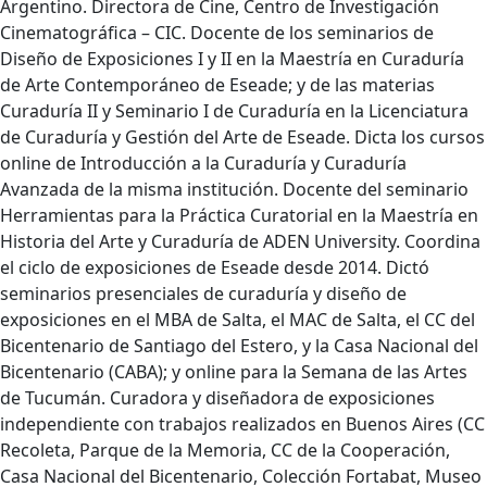
Argentino. Directora de Cine, Centro de Investigación
Cinematográfica – CIC. Docente de los seminarios de
Diseño de Exposiciones I y II en la Maestría en Curaduría
de Arte Contemporáneo de Eseade; y de las materias
Curaduría II y Seminario I de Curaduría en la Licenciatura
de Curaduría y Gestión del Arte de Eseade. Dicta los cursos
online de Introducción a la Curaduría y Curaduría
Avanzada de la misma institución. Docente del seminario
Herramientas para la Práctica Curatorial en la Maestría en
Historia del Arte y Curaduría de ADEN University. Coordina
el ciclo de exposiciones de Eseade desde 2014. Dictó
seminarios presenciales de curaduría y diseño de
exposiciones en el MBA de Salta, el MAC de Salta, el CC del
Bicentenario de Santiago del Estero, y la Casa Nacional del
Bicentenario (CABA); y online para la Semana de las Artes
de Tucumán. Curadora y diseñadora de exposiciones
independiente con trabajos realizados en Buenos Aires (CC
Recoleta, Parque de la Memoria, CC de la Cooperación,
Casa Nacional del Bicentenario, Colección Fortabat, Museo