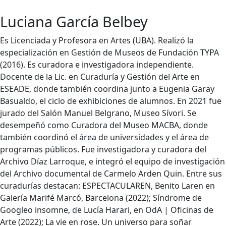
Luciana García Belbey
Es Licenciada y Profesora en Artes (UBA). Realizó la
especialización en Gestión de Museos de Fundación TYPA
(2016). Es curadora e investigadora independiente.
Docente de la Lic. en Curaduría y Gestión del Arte en
ESEADE, donde también coordina junto a Eugenia Garay
Basualdo, el ciclo de exhibiciones de alumnos. En 2021 fue
jurado del Salón Manuel Belgrano, Museo Sívori. Se
desempeñó como Curadora del Museo MACBA, donde
también coordinó el área de universidades y el área de
programas públicos. Fue investigadora y curadora del
Archivo Díaz Larroque, e integró el equipo de investigación
del Archivo documental de Carmelo Arden Quin. Entre sus
curadurías destacan: ESPECTACULAREN, Benito Laren en
Galería Marifé Marcó, Barcelona (2022); Síndrome de
Googleo insomne, de Lucía Harari, en OdA | Oficinas de
Arte (2022); La vie en rose. Un universo para soñar