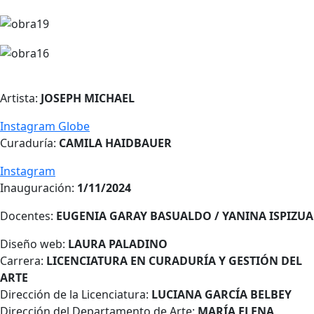
Artista:
JOSEPH MICHAEL
Instagram
Globe
Curaduría:
CAMILA HAIDBAUER
Instagram
Inauguración:
1/11/2024
Docentes:
EUGENIA GARAY BASUALDO / YANINA ISPIZUA
Diseño web:
LAURA PALADINO
Carrera:
LICENCIATURA EN CURADURÍA Y GESTIÓN DEL
ARTE
Dirección de la Licenciatura:
LUCIANA GARCÍA BELBEY
Dirección del Departamento de Arte:
MARÍA ELENA