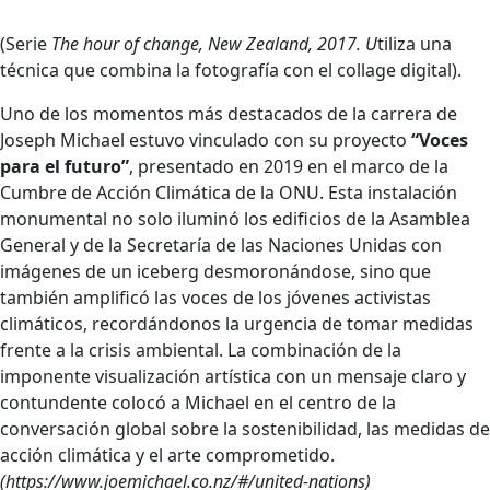
(Serie
The hour of change, New Zealand, 2017. U
tiliza una
técnica que combina la fotografía con el collage digital).
Uno de los momentos más destacados de la carrera de
Joseph Michael estuvo vinculado con su proyecto
“Voces
para el futuro”
, presentado en 2019 en el marco de la
Cumbre de Acción Climática de la ONU. Esta instalación
monumental no solo iluminó los edificios de la Asamblea
General y de la Secretaría de las Naciones Unidas con
imágenes de un iceberg desmoronándose, sino que
también amplificó las voces de los jóvenes activistas
climáticos, recordándonos la urgencia de tomar medidas
frente a la crisis ambiental. La combinación de la
imponente visualización artística con un mensaje claro y
contundente colocó a Michael en el centro de la
conversación global sobre la sostenibilidad, las medidas de
acción climática y el arte comprometido.
(https://www.joemichael.co.nz/#/united-nations)