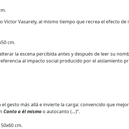
cm.
ro Victor Vasarely, al mismo tiempo que recrea el efecto de
x50 cm.
 alterar la escena percibida antes y después de leer su nom
ferencia al impacto social producido por el aislamiento
pr
va el gesto más allá e invierte la carga: convencido que mej
un
Canto a él mismo
o autocanto (…)”.
. 50x60 cm.