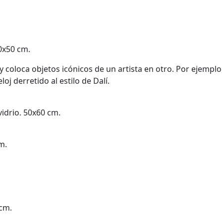
60x50 cm.
 coloca objetos icónicos de un artista en otro. Por ejemplo
oj derretido al estilo de Dalí.
vidrio. 50x60 cm.
m.
 cm.