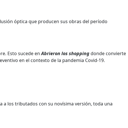
 ilusión óptica que producen sus obras del período
bre. Esto sucede en
Abrieron los shopping
donde convierte
eventivo en el contexto de la pandemia Covid-19.
ora a los tributados con su novísima versión, toda una