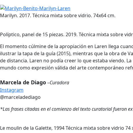
Marilyn. 2017. Técnica mixta sobre vidrio. 74x64 cm.
Políptico, panel de 15 piezas. 2019. Técnica mixta sobre vidr
El momento cúlmine de la apropiación en Laren llega cuan
ilustrar la tapa de la guía (2015), mientras que la obra 
de distancia. Laren no podía creer lo que estaba viendo. La
mundo como expresión válida del arte contemporáneo refren
Marcela de Diago
–
Curadora
Instagram
@marceladediago
*Las frases citadas en el comienzo del texto curatorial fueron ex
Le moulin de la Galette, 1994 Técnica mixta sobre vidrio 7