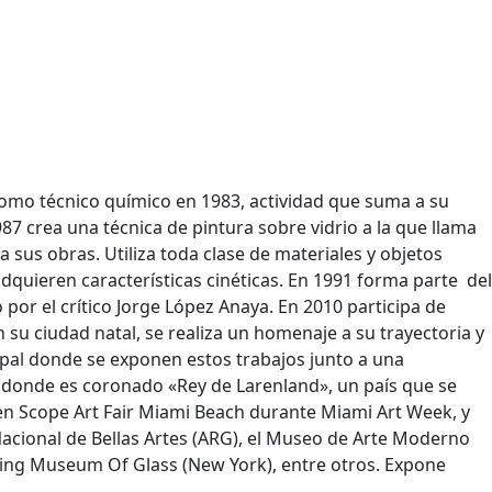
 como técnico químico en 1983, actividad que suma a su
7 crea una técnica de pintura sobre vidrio a la que llama
 sus obras. Utiliza toda clase de materiales y objetos
 adquieren características cinéticas. En 1991 forma parte del
por el crítico Jorge López Anaya. En 2010 participa de
 su ciudad natal, se realiza un homenaje a su trayectoria y
cipal donde se exponen estos trabajos junto a una
t donde es coronado «Rey de Larenland», un país que se
en Scope Art Fair Miami Beach durante Miami Art Week, y
cional de Bellas Artes (ARG), el
Museo de Arte Moderno
rning Museum Of Glass (New York),
entre otros.
Expone