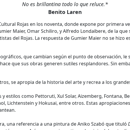
No es brillantina todo lo que reluce.*
Benito Laren
Cultural Rojas en los noventa, donde expone por primera v
umier Maier, Omar Schiliro, y Alfredo Londaibere, de la que 
tistas del Rojas. La respuesta de Gumier Maier no se hizo esp
holográficos, que cambian según el punto de observación, le
 hace que sus obras generen sutiles resplandores. Sin emba
tros, se apropia de la historia del arte y recrea a los gra
y estilos como Pettoruti, Xul Solar, Aizemberg, Fontana, Be
l, Lichtenstein y Hokusai, entre otros. Estas apropiaciones
antean.
bra, una referencia a una pintura de Aniko Szabó que tituló