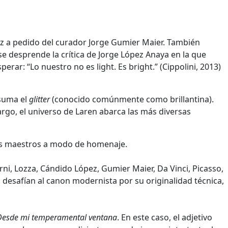
ez a pedido del curador Jorge Gumier Maier. También
se desprende la crítica de Jorge López Anaya en la que
erar: “Lo nuestro no es light. Es bright.” (Cippolini, 2013)
 suma el
glitter
(conocido comúnmente como brillantina).
rgo, el universo de Laren abarca las más diversas
ndes maestros a modo de homenaje.
rni, Lozza, Cándido López, Gumier Maier, Da Vinci, Picasso,
 desafían al canon modernista por su originalidad técnica,
Desde mi temperamental ventana
. En este caso, el adjetivo