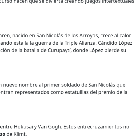
scurso hacen que se divierta creando juegos intertextuales
en, nacido en San Nicolás de los Arroyos, crece al calor
uando estalla la guerra de la Triple Alianza, Cándido López
ión de la batalla de Curupaytí, donde López pierde su
un nuevo nombre al primer soldado de San Nicolás que
ntran representados como estatuillas del premio de la
co entre Hokusai y Van Gogh. Estos entrecruzamientos no
eso
de Klimt.