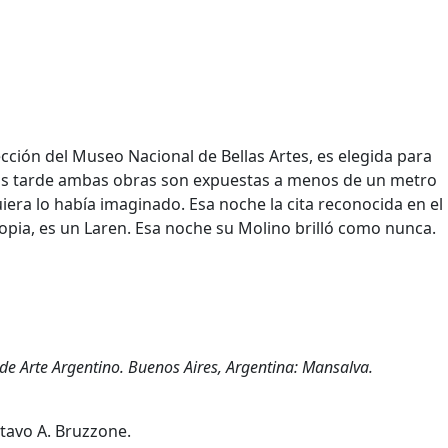
lección del Museo Nacional de Bellas Artes, es elegida para
s más tarde ambas obras son expuestas a menos de un metro
uiera lo había imaginado. Esa noche la cita reconocida en el
pia, es un Laren. Esa noche su Molino brilló como nunca.
r de Arte Argentino. Buenos Aires, Argentina: Mansalva.
stavo A. Bruzzone.