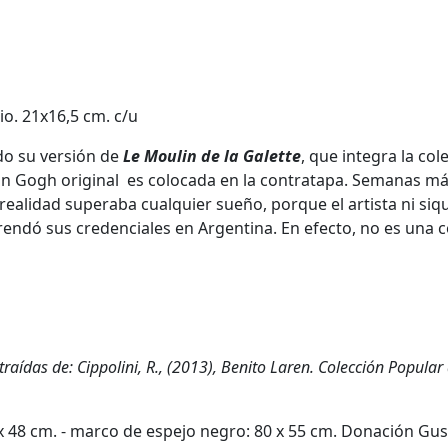
io. 21x16,5 cm. c/u
do su versión de
Le Moulin de la Galette
, que integra la co
de Van Gogh original es colocada en la contratapa. Semana
 realidad superaba cualquier sueño, porque el artista ni siq
dó sus credenciales en Argentina. En efecto, no es una co
traídas de: Cippolini, R., (2013), Benito Laren. Colección Popula
4 x 48 cm. - marco de espejo negro: 80 x 55 cm. Donación Gu