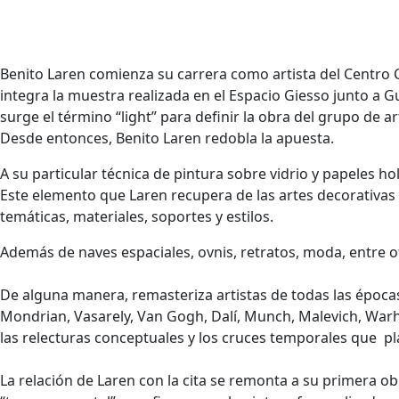
Benito Laren comienza su carrera como artista del Centro 
integra la muestra realizada en el Espacio Giesso junto a G
surge el término “light” para definir la obra del grupo de ar
Desde entonces, Benito Laren redobla la apuesta.
A su particular técnica de pintura sobre vidrio y papeles 
Este elemento que Laren recupera de las artes decorativas
temáticas, materiales, soportes y estilos.
Además de naves espaciales, ovnis, retratos, moda, entre o
De alguna manera, remasteriza artistas de todas las épocas 
Mondrian, Vasarely, Van Gogh, Dalí, Munch, Malevich, Warho
las relecturas conceptuales y los cruces temporales que pl
La relación de Laren con la cita se remonta a su primera o